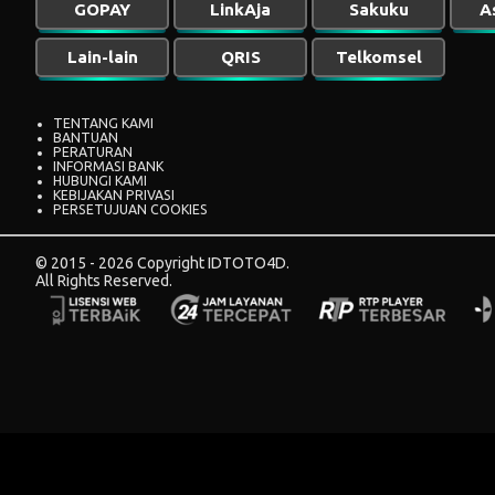
GOPAY
LinkAja
Sakuku
A
Lain-lain
QRIS
Telkomsel
TENTANG KAMI
BANTUAN
PERATURAN
INFORMASI BANK
HUBUNGI KAMI
KEBIJAKAN PRIVASI
PERSETUJUAN COOKIES
© 2015 - 2026 Copyright IDTOTO4D.
All Rights Reserved.