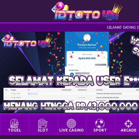
SELAMAT DATANG DI WE
TOGEL
SLOT
LIVE CASINO
SPORT
ARCADE