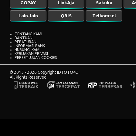
GOPAY
LinkAja
Sakuku
A
Lain-lain
QRIS
Telkomsel
TENTANG KAMI
BANTUAN
PERATURAN
INFORMASI BANK
HUBUNGI KAMI
KEBIJAKAN PRIVASI
PERSETUJUAN COOKIES
© 2015 - 2026 Copyright IDTOTO4D.
All Rights Reserved.