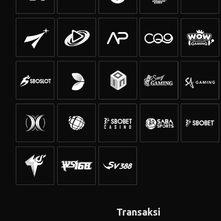
Transaksi